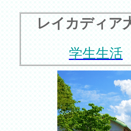
レイカディア
学生生活